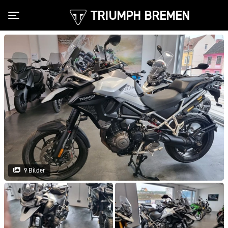
TRIUMPH BREMEN
Toggle navigation
9 Bilder