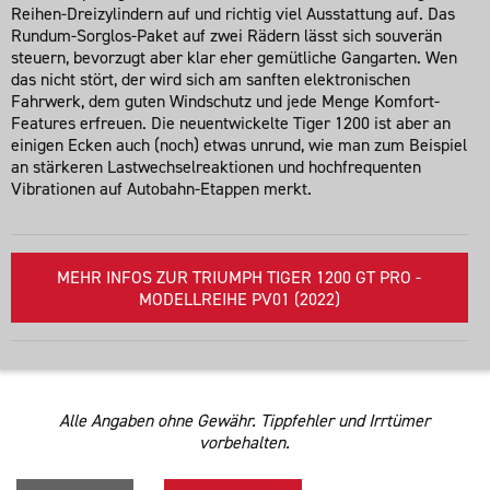
Reihen-Dreizylindern auf und richtig viel Ausstattung auf. Das
Rundum-Sorglos-Paket auf zwei Rädern lässt sich souverän
steuern, bevorzugt aber klar eher gemütliche Gangarten. Wen
das nicht stört, der wird sich am sanften elektronischen
Fahrwerk, dem guten Windschutz und jede Menge Komfort-
Features erfreuen. Die neuentwickelte Tiger 1200 ist aber an
einigen Ecken auch (noch) etwas unrund, wie man zum Beispiel
an stärkeren Lastwechselreaktionen und hochfrequenten
Vibrationen auf Autobahn-Etappen merkt.
MEHR INFOS ZUR TRIUMPH TIGER 1200 GT PRO -
MODELLREIHE PV01 (2022)
Alle Angaben ohne Gewähr. Tippfehler und Irrtümer
vorbehalten.