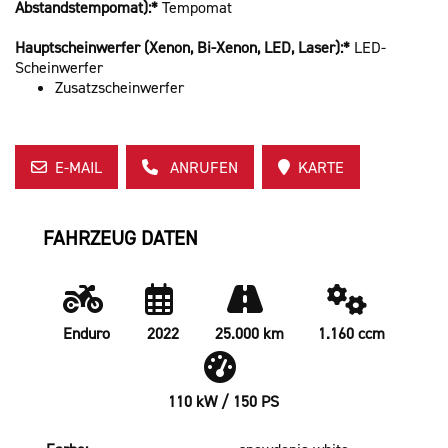
Abstandstempomat):*
Tempomat
Hauptscheinwerfer (Xenon, Bi-Xenon, LED, Laser):*
LED-
Scheinwerfer
Zusatzscheinwerfer
E-MAIL
ANRUFEN
KARTE
FAHRZEUG DATEN
Enduro
2022
25.000 km
1.160 ccm
110 kW / 150 PS